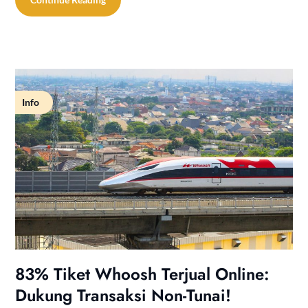
Info
83% Tiket Whoosh Terjual Online:
Dukung Transaksi Non-Tunai!