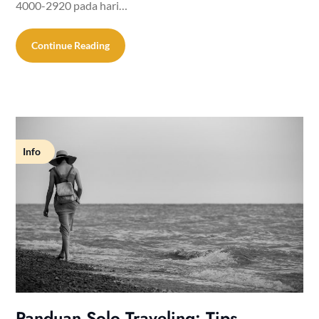
4000-2920 pada hari…
Continue Reading
Info
Panduan Solo Traveling: Tips