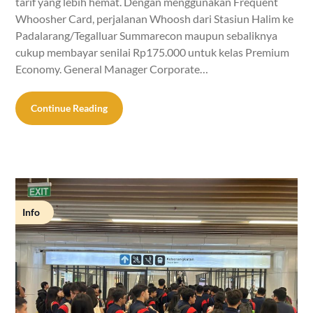
tarif yang lebih hemat. Dengan menggunakan Frequent
Whoosher Card, perjalanan Whoosh dari Stasiun Halim ke
Padalarang/Tegalluar Summarecon maupun sebaliknya
cukup membayar senilai Rp175.000 untuk kelas Premium
Economy. General Manager Corporate…
Continue Reading
Info