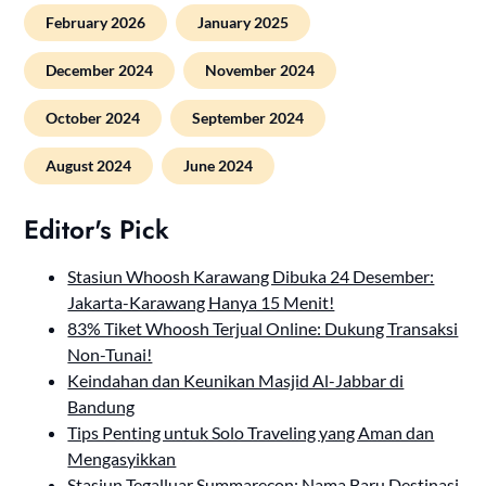
February 2026
January 2025
December 2024
November 2024
October 2024
September 2024
August 2024
June 2024
Editor's Pick
Stasiun Whoosh Karawang Dibuka 24 Desember:
Jakarta-Karawang Hanya 15 Menit!
83% Tiket Whoosh Terjual Online: Dukung Transaksi
Non-Tunai!
Keindahan dan Keunikan Masjid Al-Jabbar di
Bandung
Tips Penting untuk Solo Traveling yang Aman dan
Mengasyikkan
Stasiun Tegalluar Summarecon: Nama Baru Destinasi