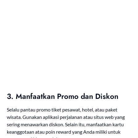
3. Manfaatkan Promo dan Diskon
Selalu pantau promo tiket pesawat, hotel, atau paket
wisata. Gunakan aplikasi perjalanan atau situs web yang
sering menawarkan diskon. Selain itu, manfaatkan kartu
keanggotaan atau poin reward yang Anda miliki untuk