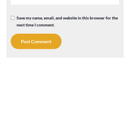
Save my name, email, and website in this browser for the
next time I comment.