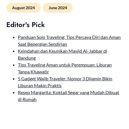
August 2024
June 2024
Editor's Pick
Panduan Solo Traveling: Tips Percaya Diri dan Aman
Saat Bepergian Sendirian
Keindahan dan Keunikan Masjid Al-Jabbar di
Bandung
Tips Traveling Aman untuk Perempuan: Liburan
Tanpa Khawatir
5 Gadget Wajib Traveler: Nomor 3 Dijamin Bikin
Liburan Makin Praktis
Resep Margarita: Koktail Segar yang Mudah Dibuat
di Rumah