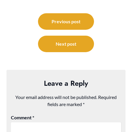
Post
navigation
Previous post
Next post
Leave a Reply
Your email address will not be published.
Required
fields are marked
*
Comment
*